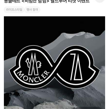
몽클레르 <비범한 탐험> 월드투어 티켓 이벤트
라이프스타일
행사 참여