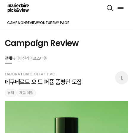
CAMPAIGN
REVIEW
YOUTUBE
MY PAGE
Campaign Review
전체
뷰티
패션
라이프스타일
LABORATORIO OLFATTIVO
L
데쿠베르트 오 드 퍼퓸 품평단 모집
뷰티
제품 체험