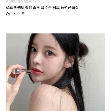
GIVENCHY BEAUTY
로즈 퍼펙토 립밤 & 핑크 수분 팩트 품평단 모집
@yuajung11