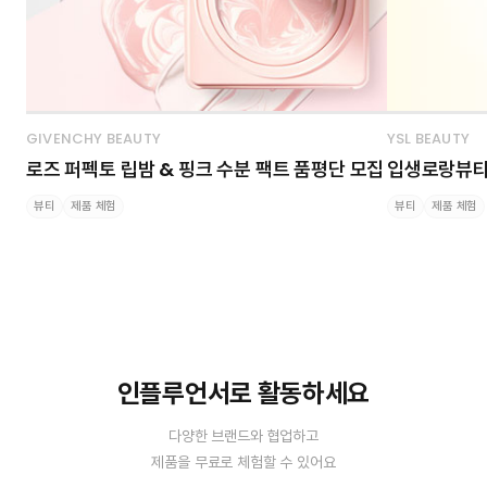
GIVENCHY BEAUTY
YSL BEAUTY
로즈 퍼펙토 립밤 & 핑크 수분 팩트 품평단 모집
입생로랑뷰티 
뷰티
제품 체험
뷰티
제품 체험
인플루언서로 활동하세요
다양한 브랜드와 협업하고
제품을 무료로 체험할 수 있어요