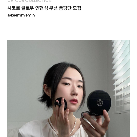
CHICOR COLLECTION
시코르 글로우 인핸싱 쿠션 품평단 모집
@keemhyemin