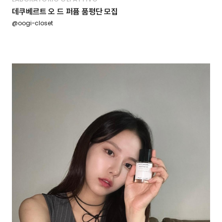
데쿠베르트 오 드 퍼퓸 품평단 모집
@oogi-closet