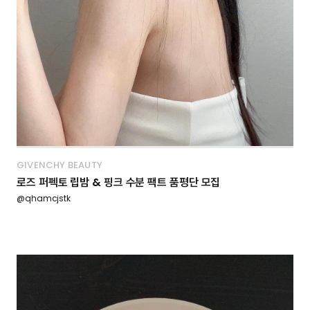
GIVENCHY BEAUTY
로즈 퍼펙토 립밤 & 핑크 수분 팩트 품평단 모집
@qhamcjstk