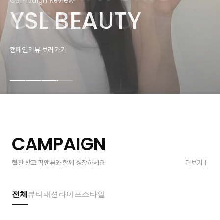
Campaign Review
Campaign Review
YSL BEAUTY
BEAUTY
COLLECTION
OLFATTIVO
YSL BEAUTY
BEAUTY
캠페인 리뷰 보러 가기
캠페인 리뷰 보러 가기
캠페인 리뷰 보러 가기
캠페인 리뷰 보러 가기
캠페인 리뷰 보러 가기
캠페인 리뷰 보러 가기
CAMPAIGN
협찬 받고 픽앤뷰와 함께 성장하세요
더보기
전체
뷰티
패션
라이프스타일