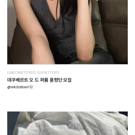
LABORATORIO OLFATTIVO
데쿠베르트 오 드 퍼퓸 품평단 모집
@wkdalswn12