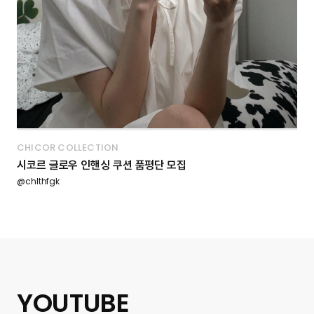
CHICOR COLLECTION
시코르 글로우 인핸싱 쿠션 품평단 모집
@chlthfgk
YOUTUBE