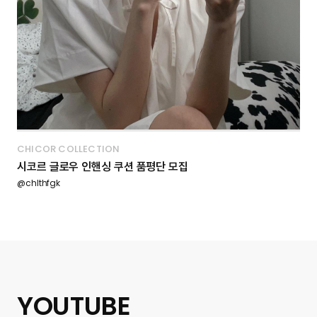
CHICOR COLLECTION
시코르 글로우 인핸싱 쿠션 품평단 모집
@chlthfgk
YOUTUBE