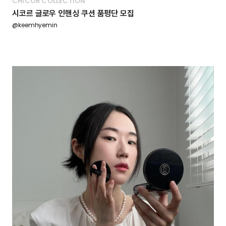
CHICOR COLLECTION
시코르 글로우 인핸싱 쿠션 품평단 모집
@keemhyemin