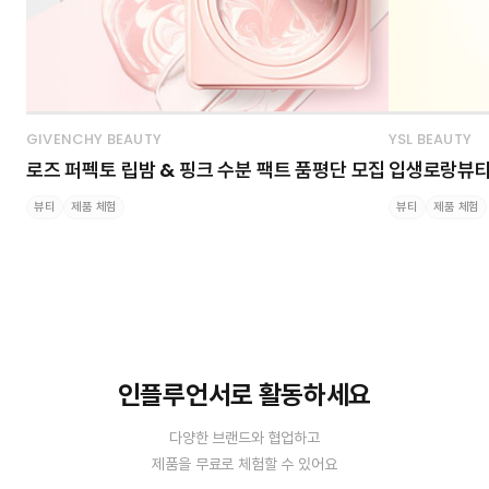
GIVENCHY BEAUTY
YSL BEAUTY
로즈 퍼펙토 립밤 & 핑크 수분 팩트 품평단 모집
입생로랑뷰티 
뷰티
제품 체험
뷰티
제품 체험
인플루언서로 활동하세요
다양한 브랜드와 협업하고
제품을 무료로 체험할 수 있어요