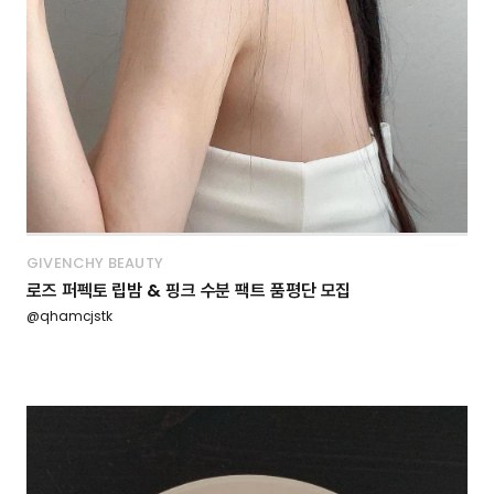
GIVENCHY BEAUTY
로즈 퍼펙토 립밤 & 핑크 수분 팩트 품평단 모집
@qhamcjstk