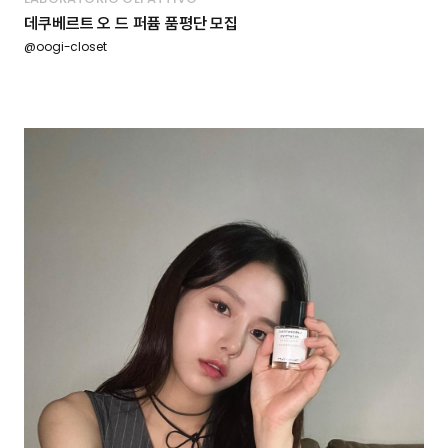
데쿠베르트 오 드 퍼퓸 품평단 모집
@oogi-closet