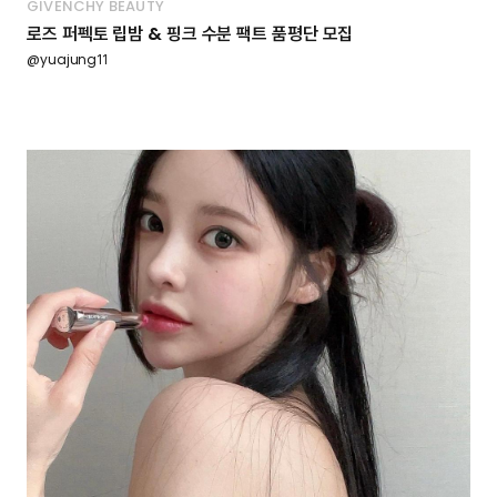
GIVENCHY BEAUTY
로즈 퍼펙토 립밤 & 핑크 수분 팩트 품평단 모집
@yuajung11