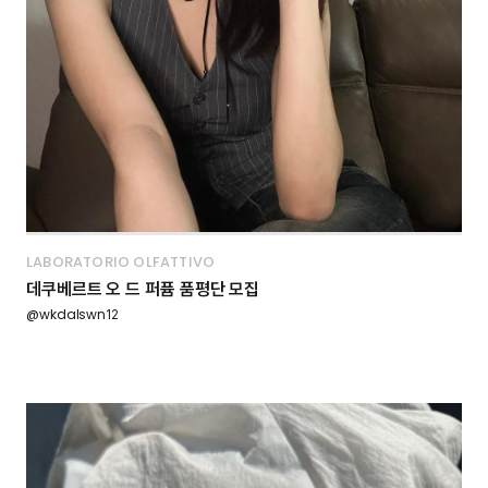
LABORATORIO OLFATTIVO
데쿠베르트 오 드 퍼퓸 품평단 모집
@wkdalswn12