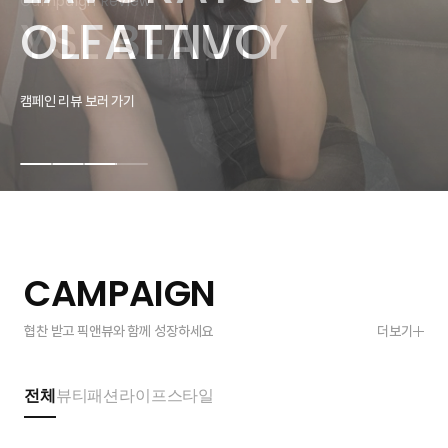
Campaign Review
Campaign Review
YSL BEAUTY
BEAUTY
COLLECTION
OLFATTIVO
YSL BEAUTY
BEAUTY
캠페인 리뷰 보러 가기
캠페인 리뷰 보러 가기
캠페인 리뷰 보러 가기
캠페인 리뷰 보러 가기
캠페인 리뷰 보러 가기
캠페인 리뷰 보러 가기
CAMPAIGN
협찬 받고 픽앤뷰와 함께 성장하세요
더보기
전체
뷰티
패션
라이프스타일